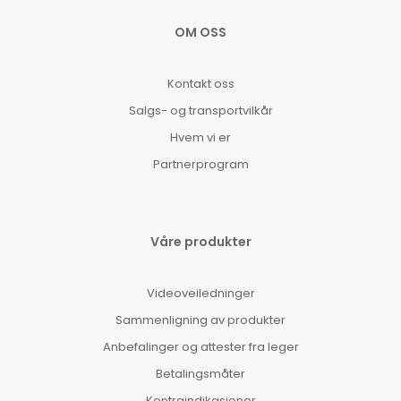
OM OSS
Kontakt oss
Salgs- og transportvilkår
Hvem vi er
Partnerprogram
Våre produkter
Videoveiledninger
Sammenligning av produkter
Anbefalinger og attester fra leger
Betalingsmåter
Kontraindikasjoner