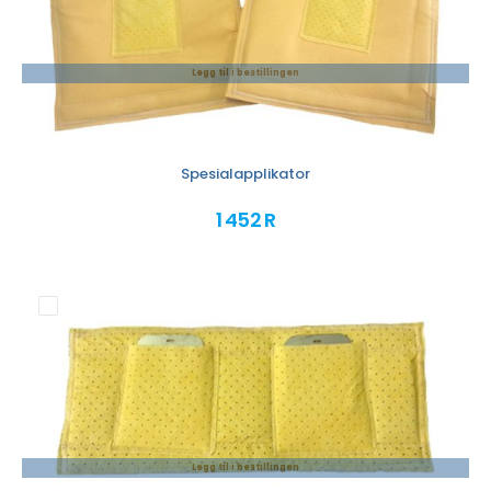
Legg til i bestillingen
Spesialapplikator
1 452 R
Legg til i bestillingen