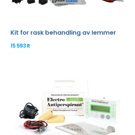
Kit for rask behandling av lemmer
15 593 R