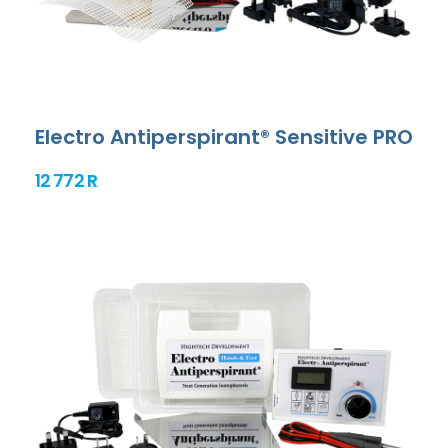
Electro Antiperspirant® Sensitive PRO
12 772 R