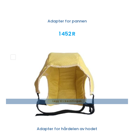
Adapter for pannen
1 452 R
Legg til i bestillingen
Adapter for hårdelen av hodet