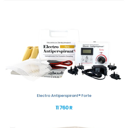
Electro Antiperspirant® Forte
11 760 R