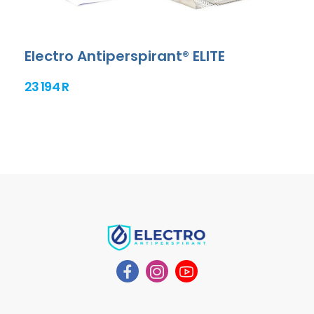
Electro Antiperspirant® ELITE
23 194 R