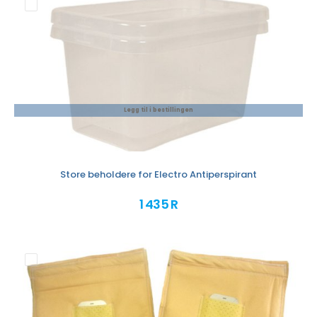
Legg til i bestillingen
Store beholdere for Electro Antiperspirant
1 435 R