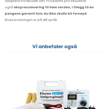
adaptere fra tilbudet vårt. Produktets pris inkluderer
også
ekspresslevering til hele verden, i tilegg til en
pengene garanti hvis du ikke skulle bli fornøyd
.
Bruksanvisningen er på ditt språk.
Vi anbefaler også