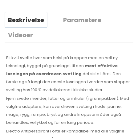
Beskrivelse
Parametere
Videoer
Bli kvitt svette hvor som helst på kroppen med en helt ny
teknologi, bygget på grunnlaget til den
mest effektive
løsningen på overdreven svetting
det siste tiåret. Den
første og så langt den eneste løsningen i verden som stopper
svetting hos 100 % av deltakerne i kliniske studier.
Fjern svette i hender, føtter og armhuler (i grunnpakken). Med
valgfrie adaptere, kan overdreven svetting i hode, panne,
mage, rygg, rumpe, bryst og andre kroppsområder også
behandles, vellykket og for en lang periode.
Electro Antiperspirant Forte er kompatibel med alle valgfrie