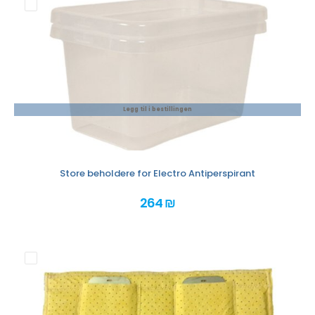
Legg til i bestillingen
Store beholdere for Electro Antiperspirant
264 ₪