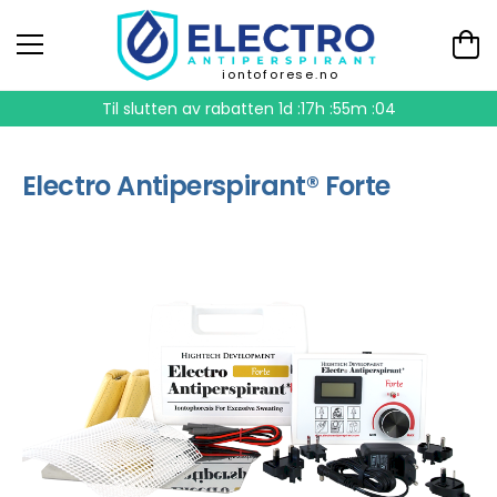
iontoforese.no
Til slutten av rabatten
1d :17h :55m :03
Electro Antiperspirant® Forte