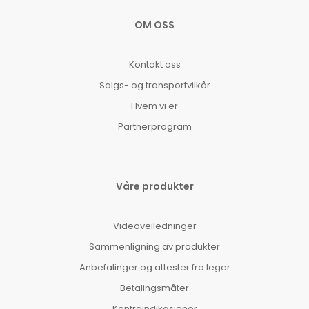
OM OSS
Kontakt oss
Salgs- og transportvilkår
Hvem vi er
Partnerprogram
Våre produkter
Videoveiledninger
Sammenligning av produkter
Anbefalinger og attester fra leger
Betalingsmåter
Kontraindikasjoner