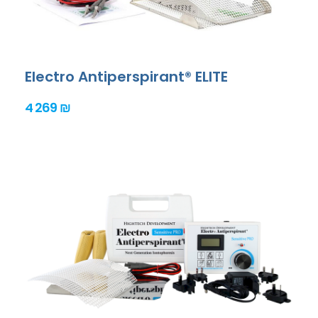
Electro Antiperspirant® ELITE
4 269 ₪