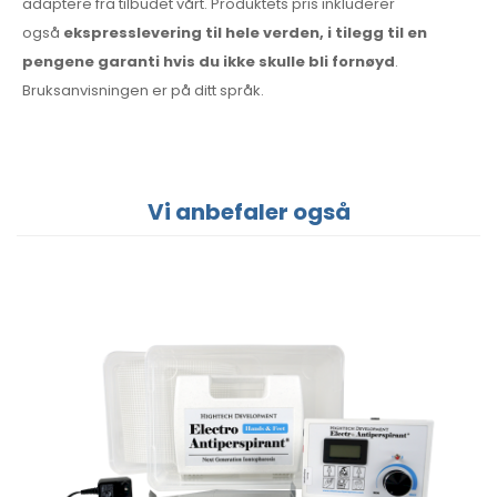
adaptere fra tilbudet vårt. Produktets pris inkluderer
også
ekspresslevering til hele verden, i tilegg til en
pengene garanti hvis du ikke skulle bli fornøyd
.
Bruksanvisningen er på ditt språk.
Vi anbefaler også