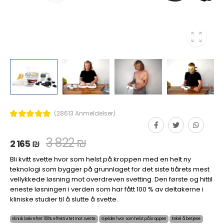
(28613 Anmeldelser)
3 822 ₪
2 165 ₪
Bli kvitt svette hvor som helst på kroppen med en helt ny
teknologi som bygger på grunnlaget for det siste tiårets mest
vellykkede løsning mot overdreven svetting. Den første og hittil
eneste løsningen i verden som har fått 100 % av deltakerne i
kliniske studier til å slutte å svette.
Klinisk bekreftet 100% effektivitet mot svette
Gjelder hvor som helst på kroppen
Enkel å betjene