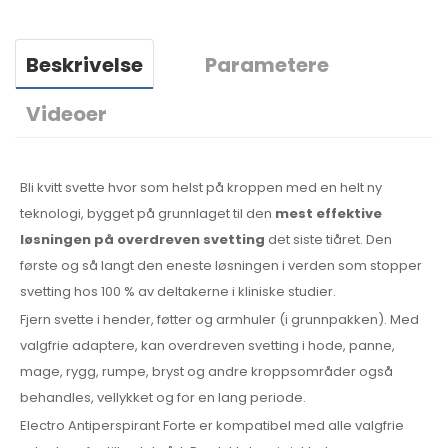
Beskrivelse
Parametere
Videoer
Bli kvitt svette hvor som helst på kroppen med en helt ny
teknologi, bygget på grunnlaget til den
mest effektive
løsningen på overdreven svetting
det siste tiåret. Den
første og så langt den eneste løsningen i verden som stopper
svetting hos 100 % av deltakerne i kliniske studier.
Fjern svette i hender, føtter og armhuler (i grunnpakken). Med
valgfrie adaptere, kan overdreven svetting i hode, panne,
mage, rygg, rumpe, bryst og andre kroppsområder også
behandles, vellykket og for en lang periode.
Electro Antiperspirant Forte er kompatibel med alle valgfrie