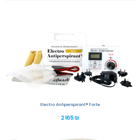
Electro Antiperspirant® Forte
2 165 ₪