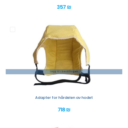
357 ₪
Legg til i bestillingen
Adapter for hårdelen av hodet
718 ₪