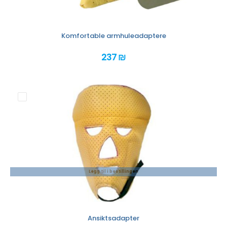
Komfortable armhuleadaptere
237 ₪
Legg til i bestillingen
Ansiktsadapter