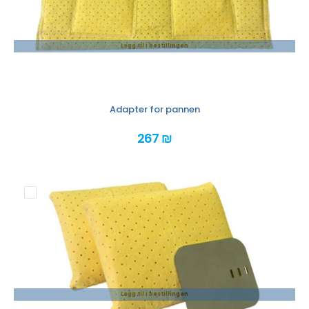
Legg til i bestillingen
Adapter for pannen
267 ₪
Legg til i bestillingen