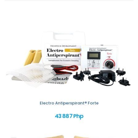
Electro Antiperspirant® Forte
43 887 Php