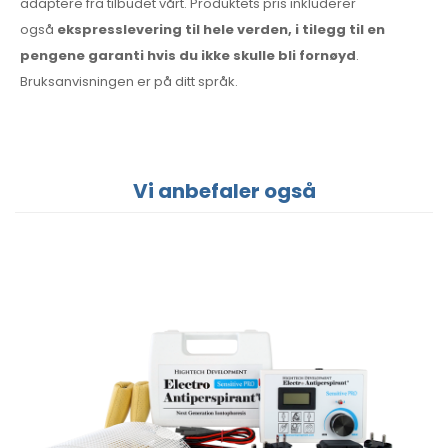
adaptere fra tilbudet vårt. Produktets pris inkluderer
også
ekspresslevering til hele verden, i tilegg til en
pengene garanti hvis du ikke skulle bli fornøyd
.
Bruksanvisningen er på ditt språk.
Vi anbefaler også