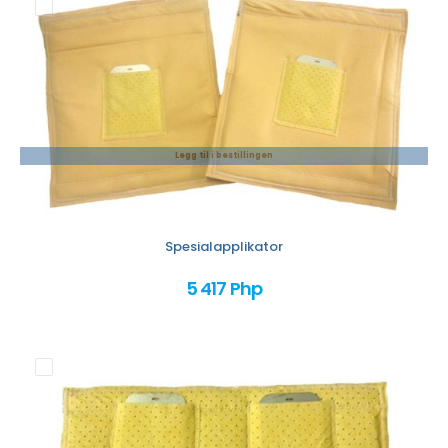
Legg til i bestillingen
Spesialapplikator
5 417 Php