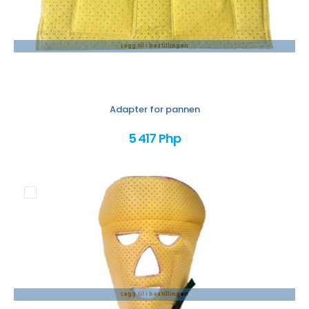
Legg til i bestillingen
Adapter for pannen
5 417 Php
Legg til i bestillingen