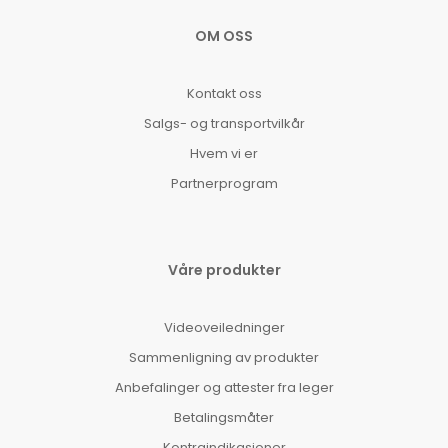
OM OSS
Kontakt oss
Salgs- og transportvilkår
Hvem vi er
Partnerprogram
Våre produkter
Videoveiledninger
Sammenligning av produkter
Anbefalinger og attester fra leger
Betalingsmåter
Kontraindikasjoner