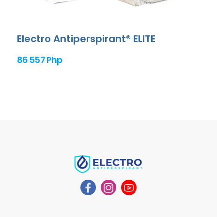
Electro Antiperspirant® ELITE
86 557 Php