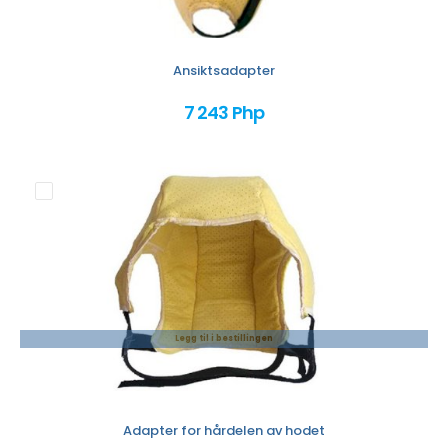
Ansiktsadapter
7 243 Php
Legg til i bestillingen
Adapter for hårdelen av hodet