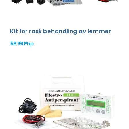
Kit for rask behandling av lemmer
58 191 Php