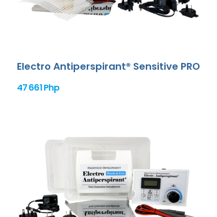
Electro Antiperspirant® Sensitive PRO
47 661 Php