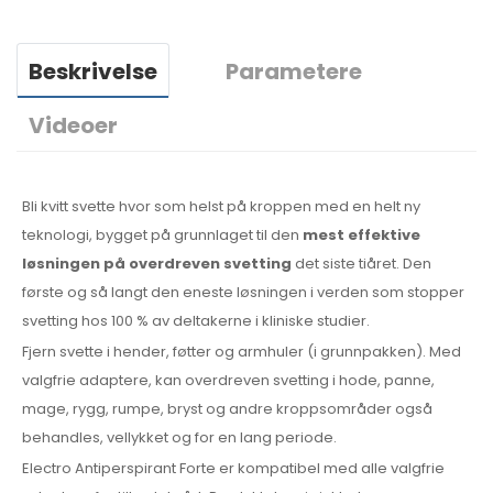
Beskrivelse
Parametere
Videoer
Bli kvitt svette hvor som helst på kroppen med en helt ny
teknologi, bygget på grunnlaget til den
mest effektive
løsningen på overdreven svetting
det siste tiåret. Den
første og så langt den eneste løsningen i verden som stopper
svetting hos 100 % av deltakerne i kliniske studier.
Fjern svette i hender, føtter og armhuler (i grunnpakken). Med
valgfrie adaptere, kan overdreven svetting i hode, panne,
mage, rygg, rumpe, bryst og andre kroppsområder også
behandles, vellykket og for en lang periode.
Electro Antiperspirant Forte er kompatibel med alle valgfrie