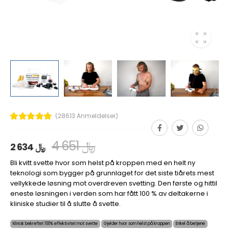
(28613 Anmeldelser)
4 651 ﷼
2 634 ﷼
Bli kvitt svette hvor som helst på kroppen med en helt ny
teknologi som bygger på grunnlaget for det siste tiårets mest
vellykkede løsning mot overdreven svetting. Den første og hittil
eneste løsningen i verden som har fått 100 % av deltakerne i
kliniske studier til å slutte å svette.
Klinisk bekreftet 100% effektivitet mot svette
Gjelder hvor som helst på kroppen
Enkel å betjene