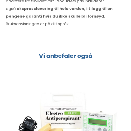
adaptere fra tilbudet vårt. Produktets pris inkluderer
også
ekspresslevering til hele verden, i tilegg til en
pengene garanti hvis du ikke skulle bli fornøyd
.
Bruksanvisningen er på ditt språk.
Vi anbefaler også