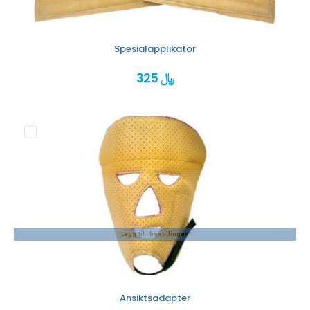
Spesialapplikator
325 ﷼
Legg til i bestillingen
Ansiktsadapter