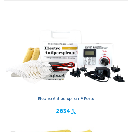
Electro Antiperspirant® Forte
2 634 ﷼