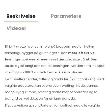
Beskrivelse
Parametere
Videoer
Bli kvitt svette hvor som helst på kroppen med en helt ny
teknologi, bygget på grunnlaget til den
mest effektive
løsningen på overdreven svetting
det siste tiåret. Den
første og så langt den eneste løsningen i verden som stopper
svetting hos 100 % av deltakerne i kliniske studier.
Fjern svette i hender, føtter og armhuler (i grunnpakken). Med
valgfrie adaptere, kan overdreven svetting i hode, panne,
mage, rygg, rumpe, bryst og andre kroppsområder også
behandles, vellykket og for en lang periode.
Electro Antiperspirant Forte er kompatibel med alle valgfrie