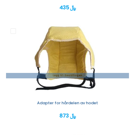
435 ﷼
Legg til i bestillingen
Adapter for hårdelen av hodet
873 ﷼