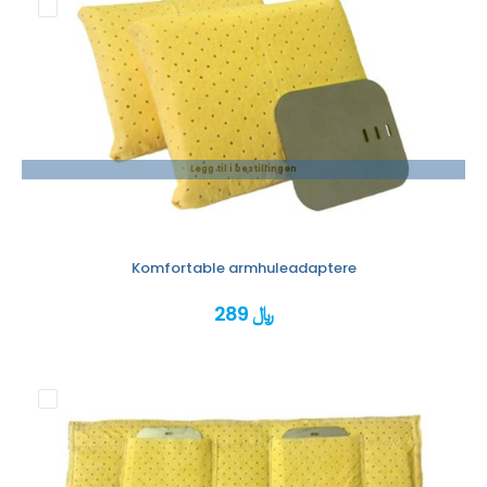
Legg til i bestillingen
Komfortable armhuleadaptere
289 ﷼