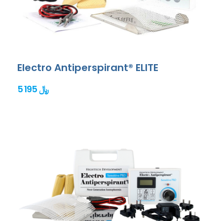
Electro Antiperspirant® ELITE
5 195 ﷼