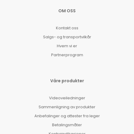
OM OSS
Kontakt oss
Salgs- og transportvilkår
Hvem vi er
Partnerprogram
Våre produkter
Videoveiledninger
Sammenligning av produkter
Anbefalinger og attester fra leger
Betalingsmåter
Kontraindikasjoner