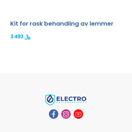
Kit for rask behandling av lemmer
3 493 ﷼