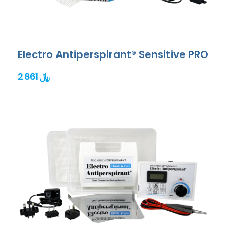
Electro Antiperspirant® Sensitive PRO
2 861 ﷼