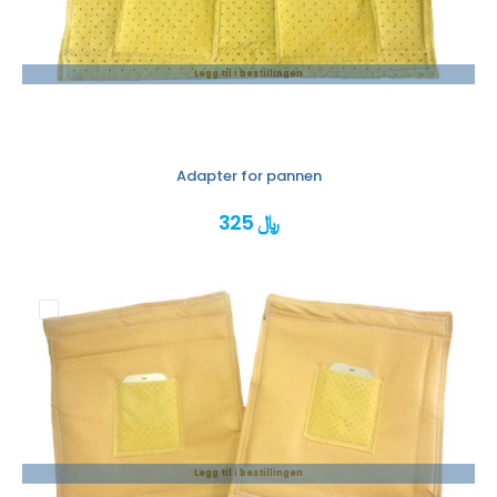
Legg til i bestillingen
Adapter for pannen
325 ﷼
Legg til i bestillingen