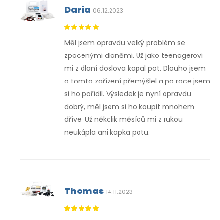
Daria
06.12.2023
Měl jsem opravdu velký problém se
zpocenými dlaněmi. Už jako teenagerovi
mi z dlaní doslova kapal pot. Dlouho jsem
o tomto zařízení přemýšlel a po roce jsem
si ho pořídil. Výsledek je nyní opravdu
dobrý, měl jsem si ho koupit mnohem
dříve. Už několik měsíců mi z rukou
neukápla ani kapka potu.
Thomas
14.11.2023