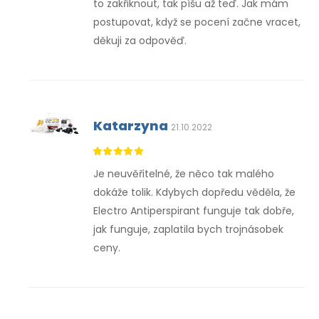
to zakřiknout, tak píšu až teď. Jak mám
postupovat, když se pocení začne vracet,
děkuji za odpověď.
Katarzyna
21.10.2022
Je neuvěřitelné, že něco tak malého
dokáže tolik. Kdybych dopředu věděla, že
Electro Antiperspirant funguje tak dobře,
jak funguje, zaplatila bych trojnásobek
ceny.