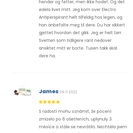
hender og føtter, men ikke hodet. Og det
ødela livet mitt. Jeg kom over Electro
Antiperspirant helt tilfeldig hos legen, og
han anbefalte meg til dere. Du har sikkert
gjettet hvordan det gikk. Jeg er helt tørr.
Svetten som tidligere rant nedover
ansiktet mitt er borte. Tusen takk skal
dere ha.
James
09.11.2022
S radostí mohu oznámit, že pocení
zmizelo po 6 ošetřeních, uplynuly 3
měsíce a stále se nevrátilo. Nechtěla jsem