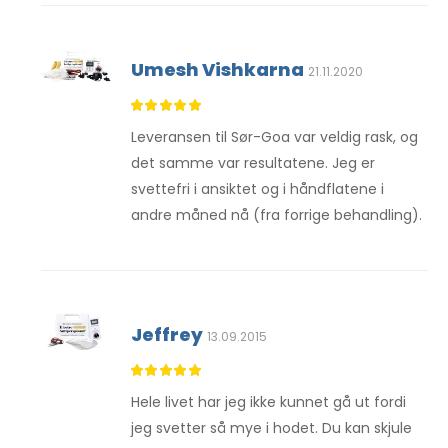
Umesh Vishkarna
21.11.2020
Leveransen til Sør-Goa var veldig rask, og
det samme var resultatene. Jeg er
svettefri i ansiktet og i håndflatene i
andre måned nå (fra forrige behandling).
Jeffrey
13.09.2015
Hele livet har jeg ikke kunnet gå ut fordi
jeg svetter så mye i hodet. Du kan skjule