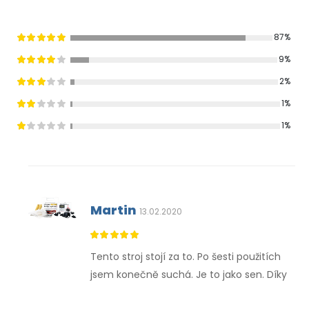
87%
9%
2%
1%
1%
Martin
13.02.2020
Tento stroj stojí za to. Po šesti použitích
jsem konečně suchá. Je to jako sen. Díky