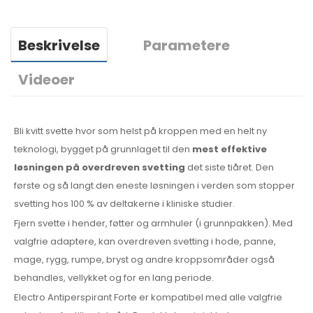
Beskrivelse
Parametere
Videoer
Bli kvitt svette hvor som helst på kroppen med en helt ny
teknologi, bygget på grunnlaget til den
mest effektive
løsningen på overdreven svetting
det siste tiåret. Den
første og så langt den eneste løsningen i verden som stopper
svetting hos 100 % av deltakerne i kliniske studier.
Fjern svette i hender, føtter og armhuler (i grunnpakken). Med
valgfrie adaptere, kan overdreven svetting i hode, panne,
mage, rygg, rumpe, bryst og andre kroppsområder også
behandles, vellykket og for en lang periode.
Electro Antiperspirant Forte er kompatibel med alle valgfrie