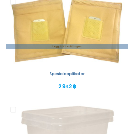
Legg til i bestillingen
Spesialapplikator
2 942 ฿