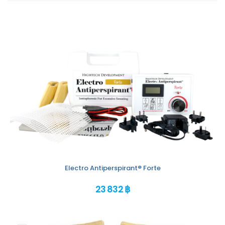
Electro Antiperspirant® Forte
23 832 ฿