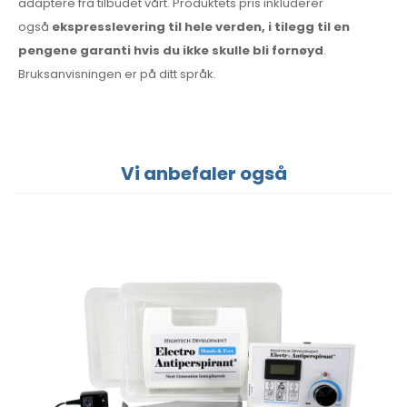
adaptere fra tilbudet vårt. Produktets pris inkluderer
også
ekspresslevering til hele verden, i tilegg til en
pengene garanti hvis du ikke skulle bli fornøyd
.
Bruksanvisningen er på ditt språk.
Vi anbefaler også