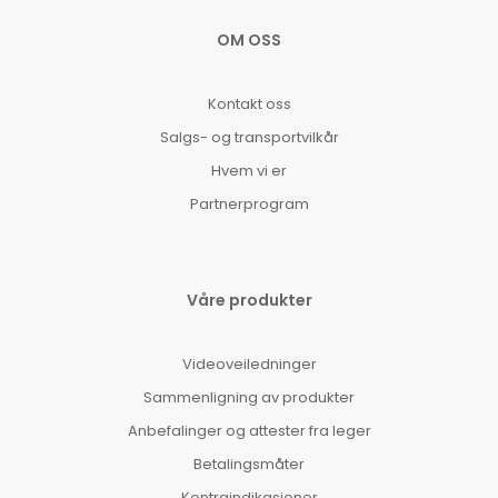
OM OSS
Kontakt oss
Salgs- og transportvilkår
Hvem vi er
Partnerprogram
Våre produkter
Videoveiledninger
Sammenligning av produkter
Anbefalinger og attester fra leger
Betalingsmåter
Kontraindikasjoner