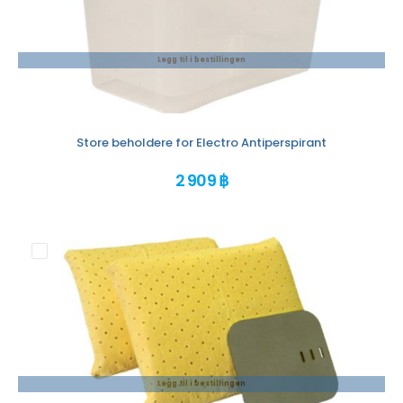
Legg til i bestillingen
Store beholdere for Electro Antiperspirant
2 909 ฿
Legg til i bestillingen