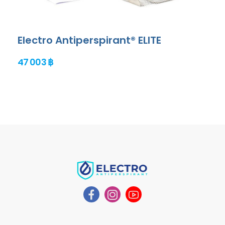
Electro Antiperspirant® ELITE
47 003 ฿