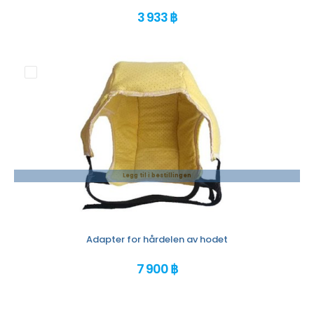
3 933 ฿
Legg til i bestillingen
Adapter for hårdelen av hodet
7 900 ฿