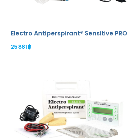
Electro Antiperspirant® Sensitive PRO
25 881 ฿