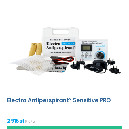
Electro Antiperspirant® Sensitive PRO
2 918 zł
6 107 zł