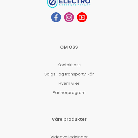
OM OSS
Kontakt oss
Salgs- og transportvilkår
Hvem vi er
Partnerprogram
Våre produkter
Videoveiledninger