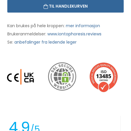
TIL HANDLEKURVEN
Kan brukes på hele kroppen:
mer informasjon
Brukeranmeldelser:
www.iontophoresis.reviews
Se:
anbefalinger fra ledende leger
4.9
/5