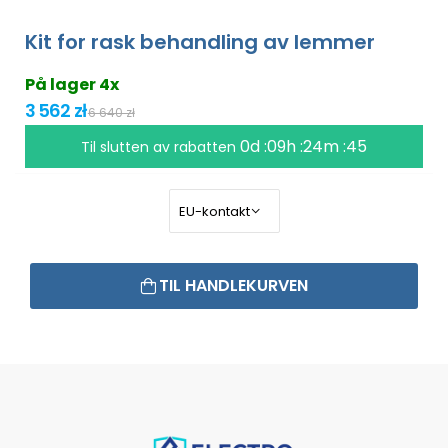
Kit for rask behandling av lemmer
På lager 4x
3 562 zł
6 640 zł
0d :09h :24m :44
Til slutten av rabatten
TIL HANDLEKURVEN