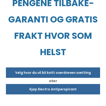
PENGENE TILBAKE-
GARANTI OG GRATIS
FRAKT HVOR SOM
HELST
Velg hvor du vil bli kvitt overdreven svetting
eller
Kjøp Electro Antiperspirant
.