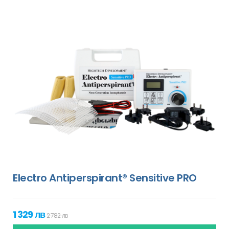
Electro Antiperspirant® Sensitive PRO
1 329 лв
2 782 лв