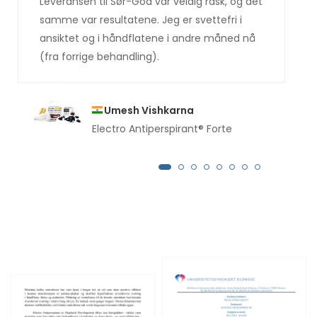
Leveransen til Sør-Goa var veldig rask, og det
samme var resultatene. Jeg er svettefri i
ansiktet og i håndflatene i andre måned nå
(fra forrige behandling).
Umesh Vishkarna
Electro Antiperspirant® Forte