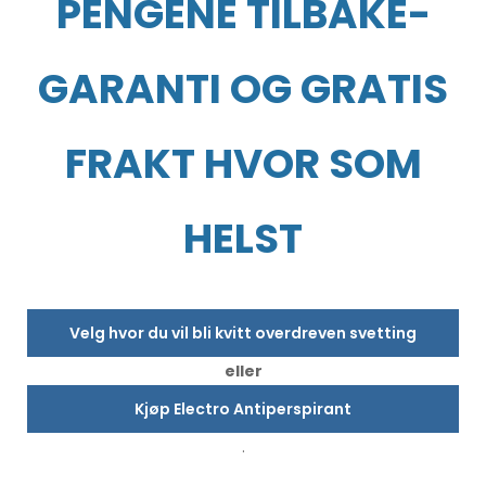
PENGENE TILBAKE-
GARANTI OG GRATIS
FRAKT HVOR SOM
HELST
Velg hvor du vil bli kvitt overdreven svetting
eller
Kjøp Electro Antiperspirant
.