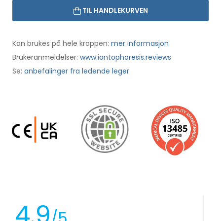
TIL HANDLEKURVEN
Kan brukes på hele kroppen:
mer informasjon
Brukeranmeldelser:
www.iontophoresis.reviews
Se:
anbefalinger fra ledende leger
4.9
/5