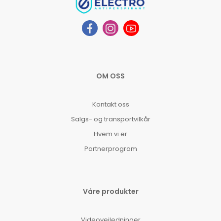
OM OSS
Kontakt oss
Salgs- og transportvilkår
Hvem vi er
Partnerprogram
Våre produkter
Videoveiledninger