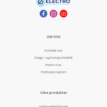
OM OSS
Kontakt oss
Salgs- og transportvilkår
Hvem vi er
Partnerprogram
Våre produkter
Videoveiledninger