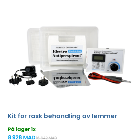
Kit for rask behandling av lemmer
På lager 1x
8 928 MAD
16 642 MAD