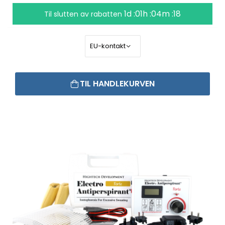
1d :01h :04m :18
Til slutten av rabatten
TIL HANDLEKURVEN