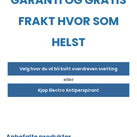
GARANTI OG GRATIS
FRAKT HVOR SOM
HELST
Velg hvor du vil bli kvitt overdreven svetting
eller
Kjøp Electro Antiperspirant
.
Anbefalte produkter