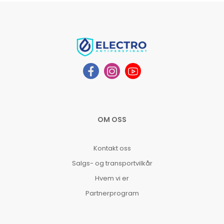
OM OSS
Kontakt oss
Salgs- og transportvilkår
Hvem vi er
Partnerprogram