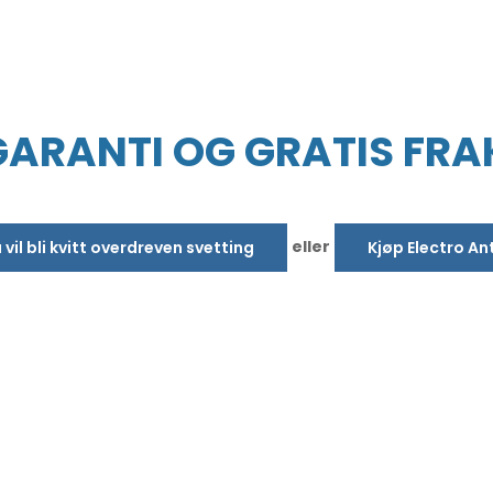
GARANTI OG GRATIS FRA
eller
 vil bli kvitt overdreven svetting
Kjøp Electro An