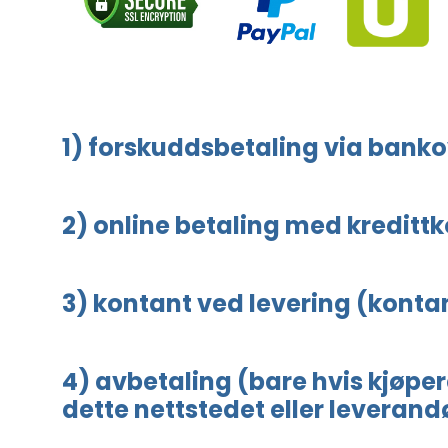
1) forskuddsbetaling via banko
2) online betaling med kredittk
3) kontant ved levering (konta
4) avbetaling (bare hvis kjøper
dette nettstedet eller leverand