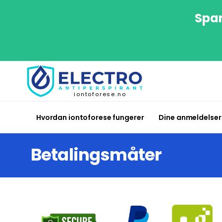
Spar
iontoforese.no
Hvordan iontoforese fungerer
Dine anmeldelser
Betalingsmåter