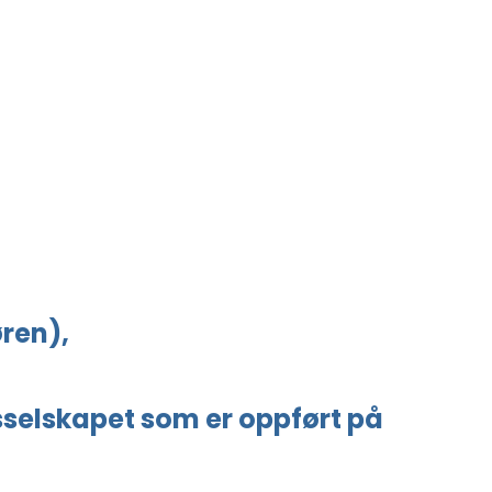
ren),
gsselskapet som er oppført på