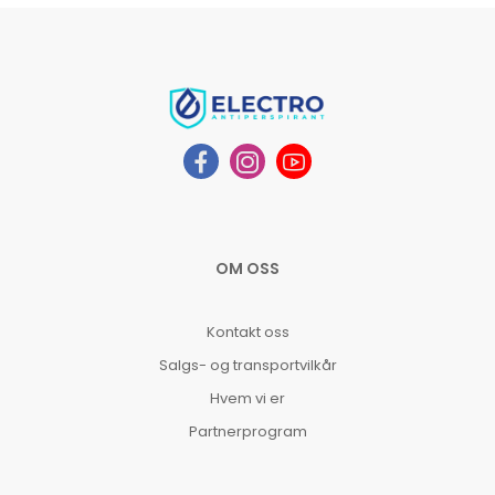
OM OSS
Kontakt oss
Salgs- og transportvilkår
Hvem vi er
Partnerprogram