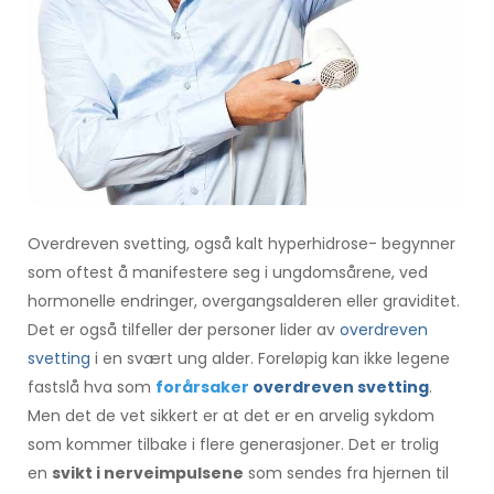
Overdreven svetting, også kalt hyperhidrose- begynner
som oftest å manifestere seg i ungdomsårene, ved
hormonelle endringer, overgangsalderen eller graviditet.
Det er også tilfeller der personer lider av
overdreven
svetting
i en svært ung alder. Foreløpig kan ikke legene
fastslå hva som
forårsaker
overdreven svetting
.
Men det de vet sikkert er at det er en arvelig sykdom
som kommer tilbake i flere generasjoner. Det er trolig
en
svikt i nerveimpulsene
som sendes fra hjernen til