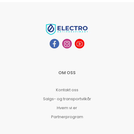
OM OSS
Kontakt oss
Salgs- og transportvilkår
Hvem vi er
Partnerprogram