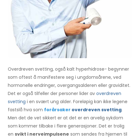
Overdreven svetting, også kalt hyperhidrose- begynner
som oftest å manifestere seg i ungdomsårene, ved
hormonelle endringer, overgangsalderen eller graviditet.
Det er også tilfeller der personer lider av
overdreven
svetting
i en svært ung alder. Foreløpig kan ikke legene
fastslå hva som
forårsaker
overdreven svetting
.
Men det de vet sikkert er at det er en arvelig sykdom
som kommer tilbake i flere generasjoner. Det er trolig
en
svikt i nerveimpulsene
som sendes fra hjernen til