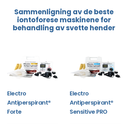
Sammenligning
av de beste
iontoforese
maskinene
for
behandling
av svette hender
Electro
Electro
Antiperspirant®
Antiperspirant®
Forte
Sensitive PRO