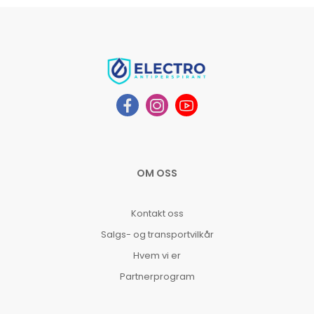
OM OSS
Kontakt oss
Salgs- og transportvilkår
Hvem vi er
Partnerprogram