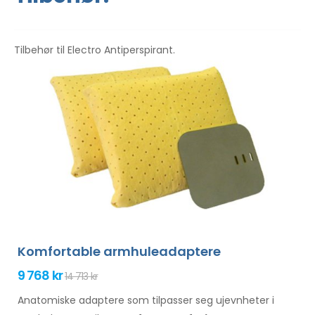
Tilbehør til Electro Antiperspirant.
Komfortable armhuleadaptere
9 768 kr
14 713 kr
Anatomiske adaptere som tilpasser seg ujevnheter i