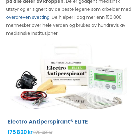
på alle deler av kroppen.
De er godkjent medisinsk
utstyr og er signert av de beste legene som arbeider med
overdreven svetting
. De hjelper i dag mer enn 150.000
mennesker over hele verden og brukes av hundrevis av
medisinske institusjoner.
Electro Antiperspirant® ELITE
175 820 kr
270 035 kr