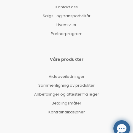
Kontakt oss
Salgs- og transportvilkår
Hvem vi er
Partnerprogram
Våre produkter
Videoveiledninger
Sammenligning av produkter
Anbefalinger og attester fra leger
Betalingsmåter
Kontraindikasjoner