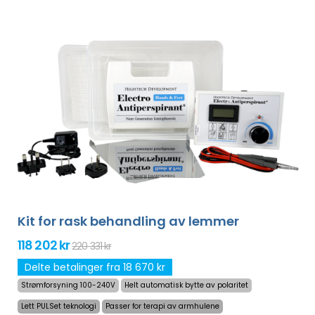
Kit for rask behandling av lemmer
118 202 kr
220 331 kr
Delte betalinger fra 18 670 kr
Strømforsyning 100-240V
Helt automatisk bytte av polaritet
Lett PULSet teknologi
Passer for terapi av armhulene