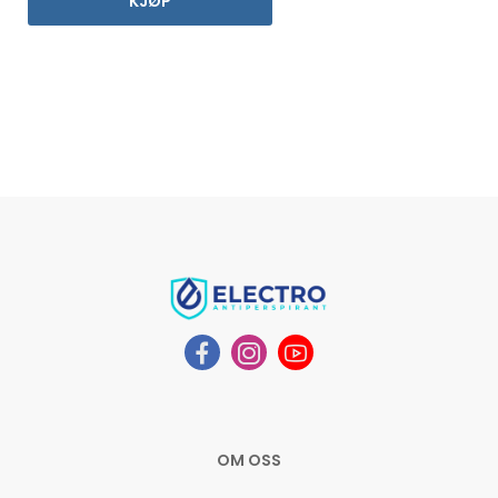
KJØP
OM OSS