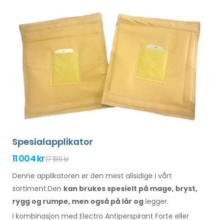
Spesialapplikator
11 004 kr
17 186 kr
Denne applikatoren er den mest allsidige i vårt
sortiment.Den
kan brukes spesielt
på mage,
bryst,
rygg og rumpe,
men også på lår
og
legger.
I kombinasjon med Electro Antiperspirant Forte eller