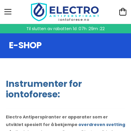
iontoforese.no
Til slutten av rabatten
1d :07h :29m :21
E-SHOP
Instrumenter for
iontoforese:
Electro Antiperspiranter er apparater som er
utviklet spesielt for å bekjempe
overdreven svetting